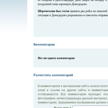
воздушной зоны аэропорта Домодедово.
Шереметьево был готов
принять два рейса на запасной
ситуация в Домодедово разрешилась и самолеты отправил
Комментарии
Нет ни одного комментария
Разместить комментарий
В комментариях к материалам сайта нельзя испол
email и ссылки на другие сайты в комментар
отображаются. Все комментарии проходят по
фотография, иллюстрирующая данный материал, 
комментарию. Загружаемое изображение должно б
Ваше имя: *