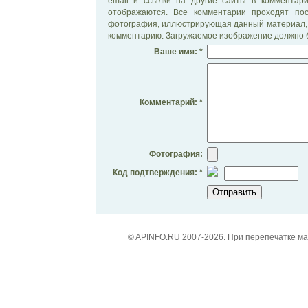
email и ссылки на другие сайты в комментар
отображаются. Все комментарии проходят по
фотография, иллюстрирующая данный материал, 
комментарию. Загружаемое изображение должно б
Ваше имя: *
Комментарий: *
Фотография:
Код подтверждения: *
© APINFO.RU 2007-2026. При перепечатке м