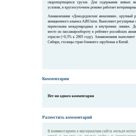
скоропортящихся грузов. Для содержания живых ж
условия, в круглосуточном режиме работает ветеринарны
Авиакомпания «Домодедовские авиалинии», крупный ро
авиационного альянса AiRUnion. Выполняет регулярные 
перевозкина международных и внутренних линиях. Д
место по пассажирообороту в рейтинге российских авиа
отрасли (+0,3% к 2005 году). Авиакомпания выполняет 
Сибири, столицы стран ближнего зарубежья и Китай.
Комментарии
Нет ни одного комментария
Разместить комментарий
В комментариях к материалам сайта нельзя испол