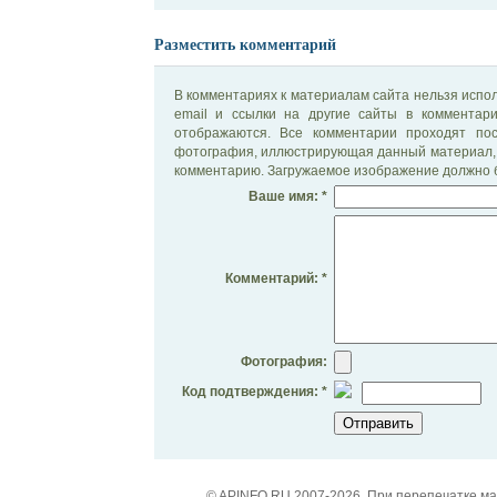
Разместить комментарий
В комментариях к материалам сайта нельзя испол
email и ссылки на другие сайты в комментар
отображаются. Все комментарии проходят по
фотография, иллюстрирующая данный материал, 
комментарию. Загружаемое изображение должно б
Ваше имя: *
Комментарий: *
Фотография:
Код подтверждения: *
© APINFO.RU 2007-2026. При перепечатке м