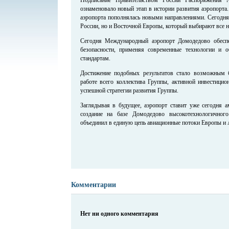
ознаменовало новый этап в истории развития аэропорта
аэропорта пополнялась новыми направлениями. Сегодня
России, но и Восточной Европы, который выбирают все 
Сегодня Международный аэропорт Домодедово обеспе
безопасности, применяя современные технологии и 
стандартам.
Достижение подобных результатов стало возможным 
работе всего коллектива Группы, активной инвестиц
успешной стратегии развития Группы.
Заглядывая в будущее, аэропорт ставит уже сегодня а
создание на базе Домодедово высокотехнологичног
объединил в единую цепь авиационные потоки Европы и 
Комментарии
Нет ни одного комментария