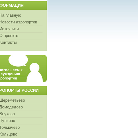
ФОРМАЦИЯ
На главную
Новости аэропортов
Источники
О проекте
Контакты
РОПОРТЫ РОССИИ
Шереметьево
Домодедово
Внуково
Пулково
Толмачево
Кольцово