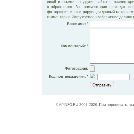
email и ссылки на другие сайты в комментар
отображаются. Все комментарии проходят по
фотография, иллюстрирующая данный материал, 
комментарию. Загружаемое изображение должно б
Ваше имя: *
Комментарий: *
Фотография:
Код подтверждения: *
© APINFO.RU 2007-2026. При перепечатке м