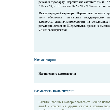
рейсов в аэропорту Шереметьево составит 3% к 97 
23% к 77%, а в Терминале № 2 - 2% к 98% соответственн
Международный аэропорт Шереметьево
является кр
части обеспечения регулярных международных п
аэропорта, специализирующегося на регулярных р
регулярно летает из Шереметьево
, привык к высоко
менять свои привычки.
Комментарии
Нет ни одного комментария
Разместить комментарий
В комментариях к материалам сайта нельзя испол
email и ссылки на другие сайты в комментар