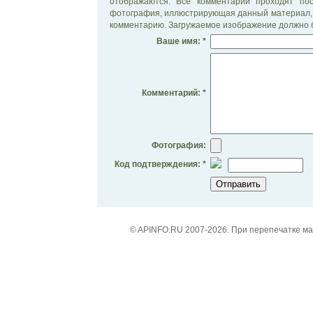
отображаются. Все комментарии проходят по
фотография, иллюстрирующая данный материал, 
комментарию. Загружаемое изображение должно б
Ваше имя: *
Комментарий: *
Фотография:
Код подтверждения: *
© APINFO.RU 2007-2026. При перепечатке м