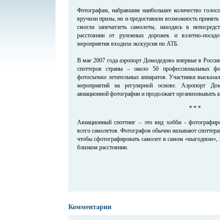
Фотографам, набравшим наибольшее количество голосов
вручили призы, но и предоставили возможность принять 
смогли запечатлеть самолеты, находясь в непосредс
расстоянии от рулежных дорожек и взлетно-посад
мероприятия входила экскурсия по АТБ.
В мае 2007 года аэропорт Домодедово впервые в России
споттеров страны – около 50 профессиональных фо
фотосъемке летательных аппаратов. Участники высказа
мероприятий на регулярной основе. Аэропорт Дом
авиационной фотографии и продолжает организовывать а
* * *
Авиационный споттинг – это вид хобби - фотографиро
всего самолетов. Фотографов обычно называют споттерам
чтобы сфотографировать самолет в самом «выгодном», 
близком расстоянии.
Комментарии