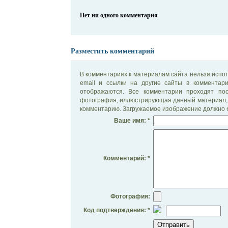
Нет ни одного комментария
Разместить комментарий
В комментариях к материалам сайта нельзя испол
email и ссылки на другие сайты в комментар
отображаются. Все комментарии проходят по
фотография, иллюстрирующая данный материал, 
комментарию. Загружаемое изображение должно б
Ваше имя: *
Комментарий: *
Фотография:
Код подтверждения: *