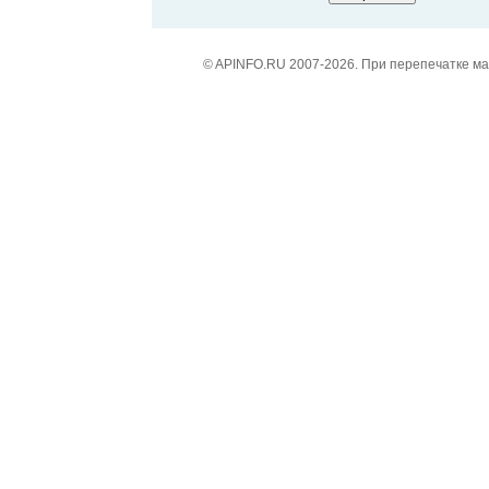
© APINFO.RU 2007-2026. При перепечатке м