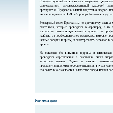
Соответствующий диплом на имя генерального директора
свидетельством высокоэффективной кадровой пол
предприятия. Профессиональной подготовке кадров, п
управляющий состав ОАО «Аэропорт Толмачёво» уделяе
Экспертный совет Программы по достоинству оценил 
работников, которые проводятся в аэропорту, в их 
мастерства, позволяющие выявить лучшего по профес
надбавки за профессиональное мастерство, которые про
ценные подарки и призы) и заинтересовать персонал в 
уровня.
Не остаются без внимания здоровье и физическая 
проводятся соревнования в различных видах спорта
курортное лечение. Одним из главных мотивиру
предприятия являются хорошие отношения внутри коллек
что позитивно сказывается на качестве обслуживания пас
Комментарии