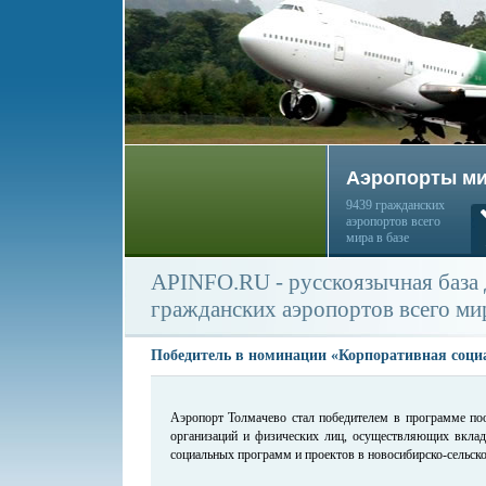
Аэропорты м
9439 гражданских
аэропортов всего
мира в базе
APINFO.RU - русскоязычная база
гражданских аэропортов всего ми
Победитель в номинации «Корпоративная соци
Аэропорт Толмачево стал победителем в программе по
организаций и физических лиц, осуществляющих вклад
социальных программ и проектов в новосибирско-сельско