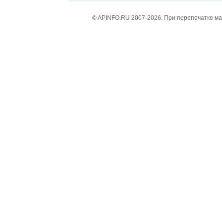
© APINFO.RU 2007-2026. При перепечатке м