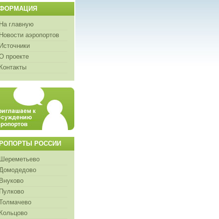
ФОРМАЦИЯ
На главную
Новости аэропортов
Источники
О проекте
Контакты
РОПОРТЫ РОССИИ
Шереметьево
Домодедово
Внуково
Пулково
Толмачево
Кольцово