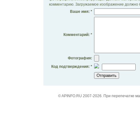
комментарию. Загружаемое изображение должно б
Ваше имя: *
Комментарий: *
Фотография:
Код подтверждения: *
© APINFO.RU 2007-2026. При перепечатке м