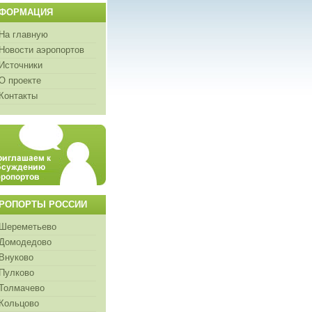
ФОРМАЦИЯ
На главную
Новости аэропортов
Источники
О проекте
Контакты
РОПОРТЫ РОССИИ
Шереметьево
Домодедово
Внуково
Пулково
Толмачево
Кольцово