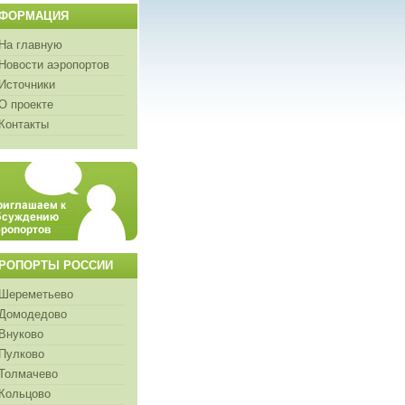
ФОРМАЦИЯ
На главную
Новости аэропортов
Источники
О проекте
Контакты
РОПОРТЫ РОССИИ
Шереметьево
Домодедово
Внуково
Пулково
Толмачево
Кольцово