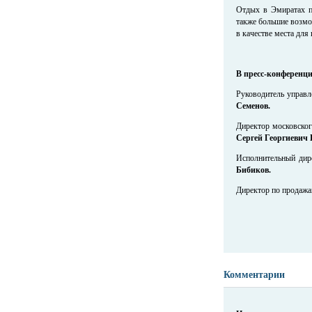
Отдых в Эмиратах п
также большие возмо
в качестве места для
В пресс-конференц
Руководитель управл
Семенов.
Директор московског
Сергей Георгиевич 
Исполнительный дир
Бибиков.
Директор по продажа
Комментарии