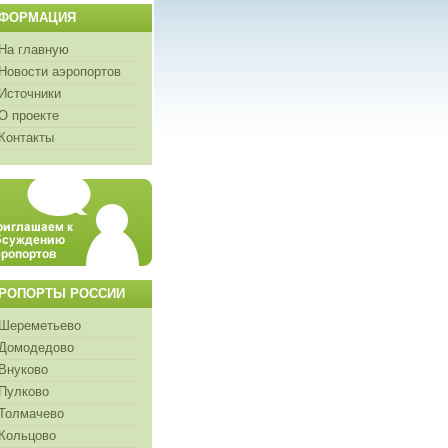
ФОРМАЦИЯ
На главную
Новости аэропортов
Источники
О проекте
Контакты
РОПОРТЫ РОССИИ
Шереметьево
Домодедово
Внуково
Пулково
Толмачево
Кольцово