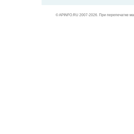
© APINFO.RU 2007-2026. При перепечатке м