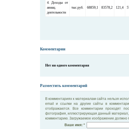
4. Доходы от
авиац.
тыс.руб.
68859,1
83578,2
121,4
5
деятельности
Комментарии
Нет ни одного комментария
Разместить комментарий
В комментариях к материалам сайта нельзя испол
email и ссылки на другие сайты в комментар
отображаются. Все комментарии проходят по
фотография, иллюстрирующая данный материал, 
комментарию. Загружаемое изображение должно б
Ваше имя: *