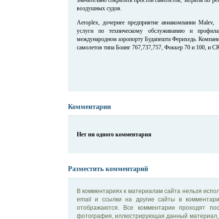
воздушных судов.
Aeroplex, дочернее предприятие авиакомпании Malev, 
услуги по техническому обслуживанию и профила
международном аэропорту Будапешта Ферихедь. Компани
самолетов типа Боинг 767,737,757, Фоккер 70 и 100, и CR
Комментарии
Нет ни одного комментария
Разместить комментарий
В комментариях к материалам сайта нельзя испол
email и ссылки на другие сайты в комментар
отображаются. Все комментарии проходят по
фотография, иллюстрирующая данный материал, 