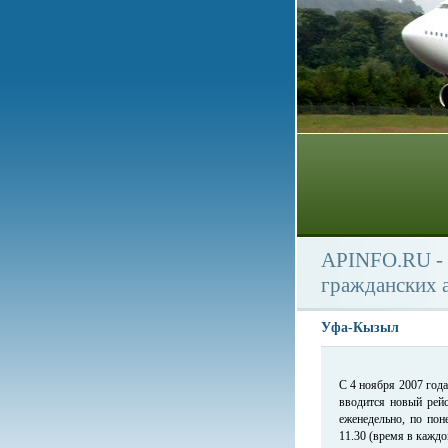
APINFO.RU - 
гражданских 
Уфа-Кызыл
С 4 ноября 2007 год
вводится новый рей
еженедельно, по по
11.30 (время в каждо