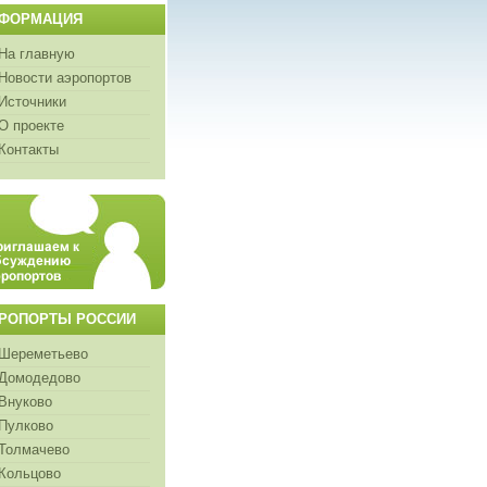
ФОРМАЦИЯ
На главную
Новости аэропортов
Источники
О проекте
Контакты
РОПОРТЫ РОССИИ
Шереметьево
Домодедово
Внуково
Пулково
Толмачево
Кольцово