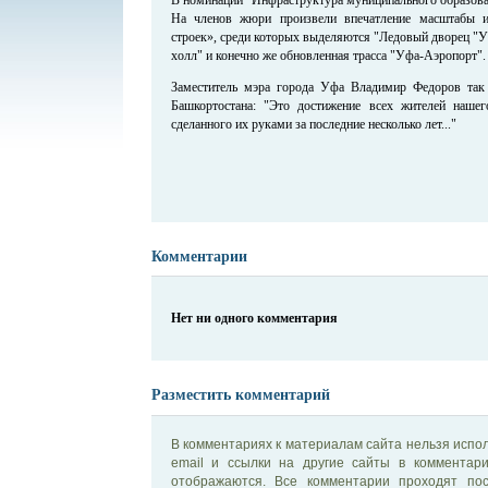
На членов жюри произвели впечатление масштабы и
строек», среди которых выделяются "Ледовый дворец "У
холл" и конечно же обновленная трасса "Уфа-Аэропорт".
Заместитель мэра города Уфа Владимир Федоров так
Башкортостана: "Это достижение всех жителей нашег
сделанного их руками за последние несколько лет..."
Комментарии
Нет ни одного комментария
Разместить комментарий
В комментариях к материалам сайта нельзя испол
email и ссылки на другие сайты в комментар
отображаются. Все комментарии проходят по