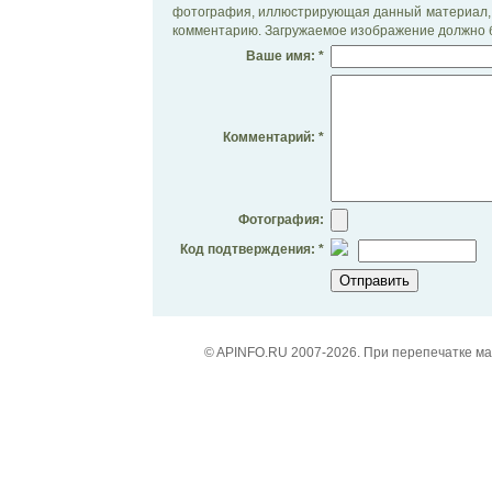
фотография, иллюстрирующая данный материал, 
комментарию. Загружаемое изображение должно б
Ваше имя: *
Комментарий: *
Фотография:
Код подтверждения: *
© APINFO.RU 2007-2026. При перепечатке м