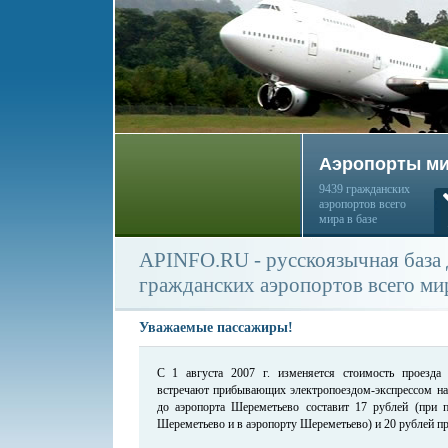
Аэропорты м
9439 гражданских
аэропортов всего
мира в базе
APINFO.RU - русскоязычная база
гражданских аэропортов всего ми
Уважаемые пассажиры!
С 1 августа 2007 г. изменяется стоимость проезда
встречают прибывающих электропоездом-экспрессом на
до аэропорта Шереметьево составит 17 рублей (при 
Шереметьево и в аэропорту Шереметьево) и 20 рублей пр