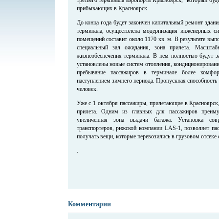
прибывающих в Красноярск.
До конца года будет закончен капитальный ремонт здани
терминала, осуществлена модернизация инженерных с
помещений составит около 1170 кв. м. В результате вып
специальный зал ожидания, зона прилета. Масштаб
жизнеобеспечения терминала. В нем полностью будут 
установлены новые систем отопления, кондиционировани
пребывание пассажиров в терминале более комфор
наступлением зимнего периода. Пропускная способность 
человек.
Уже с 1 октября пассажиры, прилетающие в Красноярск,
прилета. Одним из главных для пассажиров преиму
увеличенная зона выдачи багажа. Установка сов
транспортеров, рижской компании LAS-1, позволяет па
получать вещи, которые перевозились в грузовом отсеке 
.
Комментарии