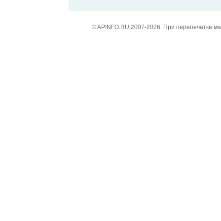
© APINFO.RU 2007-2026. При перепечатке м