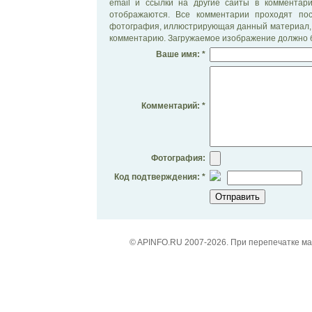
email и ссылки на другие сайты в комментар
отображаются. Все комментарии проходят по
фотография, иллюстрирующая данный материал, 
комментарию. Загружаемое изображение должно б
Ваше имя: *
Комментарий: *
Фотография:
Код подтверждения: *
© APINFO.RU 2007-2026. При перепечатке м