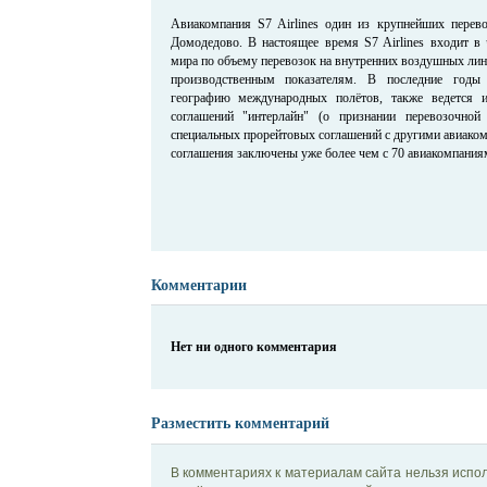
Авиакомпания S7 Airlines один из крупнейших перев
Домодедово. В настоящее время S7 Airlines входит в
мира по объему перевозок на внутренних воздушных лин
производственным показателям. В последние годы 
географию международных полётов, также ведется 
соглашений "интерлайн" (о признании перевозочной
специальных прорейтовых соглашений с другими авиаком
соглашения заключены уже более чем с 70 авиакомпания
Комментарии
Нет ни одного комментария
Разместить комментарий
В комментариях к материалам сайта нельзя испол