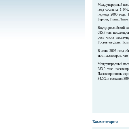
Международный пасса
года составил 1 046
периода 2006 года. 
Берлин, Тиват, Львов
Внутрироссийский па
685,7 тыс. пассажиро
рост числа пассажи
Ростов-на-Дону, Тюм
В июне 2007 года об
тыс. пассажиров, что
Международный пасса
283,9 тыс. пассажи
Пассажиропоток аэро
34,5% и составил 399
Комментарии