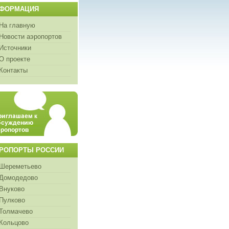
ФОРМАЦИЯ
На главную
Новости аэропортов
Источники
О проекте
Контакты
РОПОРТЫ РОССИИ
Шереметьево
Домодедово
Внуково
Пулково
Толмачево
Кольцово