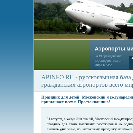
Аэропорты м
9439 гражданских
аэропортов всего
мира в базе
APINFO.RU - русскоязычная база
гражданских аэропортов всего ми
Праздник для детей: Московский международн
приглашает всех в Простоквашино!
31 августа, в канун Дня знаний, Московский междунаро
праздник для своих маленьких пассажиров и их роди
вызвать удивление, но настоящему празднику не нужен