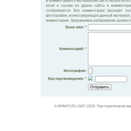
В комментариях к материалам сайта нельзя испол
email и ссылки на другие сайты в комментар
отображаются. Все комментарии проходят по
фотография, иллюстрирующая данный материал, 
комментарию. Загружаемое изображение должно б
Ваше имя: *
Комментарий: *
Фотография:
Код подтверждения: *
© APINFO.RU 2007-2026. При перепечатке м