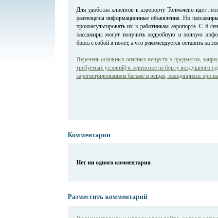
Для удобства клиентов в аэропорту Толмачево идет гол
размещены информационные объявления. Но пассажиры
проконсультировать их к работникам аэропорта. С 6 се
пассажиры могут получить подробную и полную инфо
брать с собой в полет, а что рекомендуется оставить на зе
Перечень основных опасных веществ и предметов, запр
требуемых условий) к перевозке на борту воздушного су
зарегистрированном багаже и вещах, находящихся при па
Комментарии
Нет ни одного комментария
Разместить комментарий