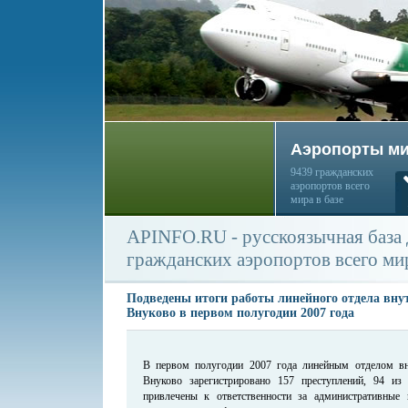
Аэропорты м
9439 гражданских
аэропортов всего
мира в базе
APINFO.RU - русскоязычная база
гражданских аэропортов всего ми
Подведены итоги работы линейного отдела внут
Внуково в первом полугодии 2007 года
В первом полугодии 2007 года линейным отделом в
Внуково зарегистрировано 157 преступлений, 94 из
привлечены к ответственности за административные 