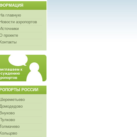
ФОРМАЦИЯ
На главную
Новости аэропортов
Источники
О проекте
Контакты
РОПОРТЫ РОССИИ
Шереметьево
Домодедово
Внуково
Пулково
Толмачево
Кольцово