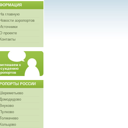
ФОРМАЦИЯ
На главную
Новости аэропортов
Источники
О проекте
Контакты
РОПОРТЫ РОССИИ
Шереметьево
Домодедово
Внуково
Пулково
Толмачево
Кольцово