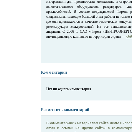
материалами для производства монтажных и сварочны
вспомогательного оборудования, резервуаров, сп
приспособлений. В составе подразделений Фирмы р
специалисты, имеющие большой опыт работы не только в
где они привлекаются в качестве технических консуль
реконструкции электростанций. На все выполняемы
лицензии. С 2006 г. ОАО «Фирма «ЦЕНТРОЭНЕРГ
инжиниринговую компанию на территории страны —
ОАО
Комментарии
Нет ни одного комментария
Разместить комментарий
В комментариях к материалам сайта нельзя испол
email и ссылки на другие сайты в комментар