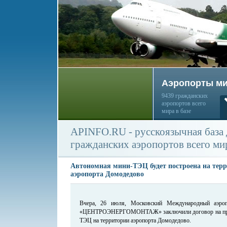
Аэропорты м
9439 гражданских
аэропортов всего
мира в базе
APINFO.RU - русскоязычная база
гражданских аэропортов всего ми
Автономная мини-ТЭЦ будет построена на тер
аэропорта Домодедово
Вчера, 26 июля, Московский Международный аэр
«ЦЕНТРОЭНЕРГОМОНТАЖ» заключили договор на проек
ТЭЦ на территории аэропорта Домодедово.