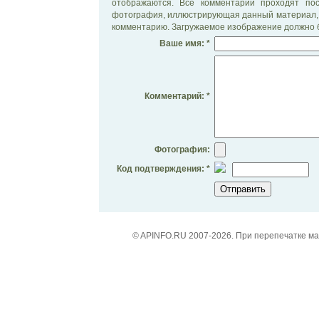
отображаются. Все комментарии проходят по
фотография, иллюстрирующая данный материал, 
комментарию. Загружаемое изображение должно б
Ваше имя: *
Комментарий: *
Фотография:
Код подтверждения: *
© APINFO.RU 2007-2026. При перепечатке м