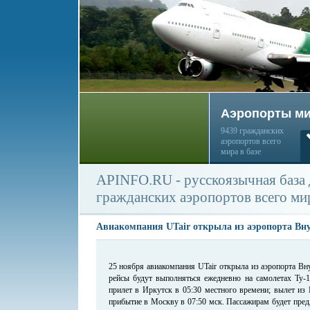
Аэропорты м
9439 гражданских
аэропортов всего
мира в базе
APINFO.RU - русскоязычная база
гражданских аэропортов всего ми
Авиакомпания UTair открыла из аэропорта Вн
25 ноября авиакомпания UTair открыла из аэропорта Вн
рейсы будут выполняться ежедневно на самолетах Ту-1
прилет в Иркутск в 05:30 местного времени; вылет из 
прибытие в Москву в 07:50 мск. Пассажирам будет пред