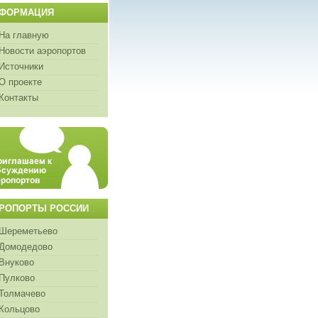
ФОРМАЦИЯ
На главную
Новости аэропортов
Источники
О проекте
Контакты
РОПОРТЫ РОССИИ
Шереметьево
Домодедово
Внуково
Пулково
Толмачево
Кольцово