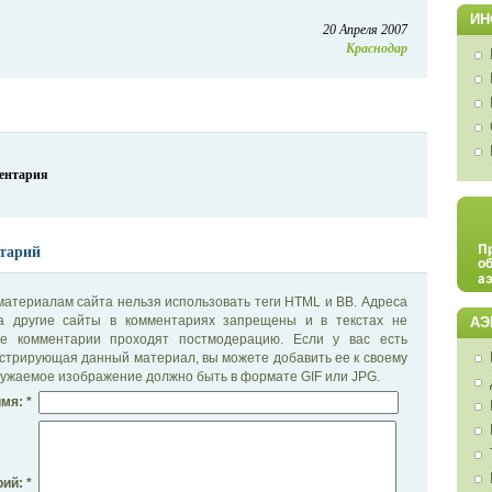
ИН
20 Апреля 2007
Краснодар
ментария
тарий
материалам сайта нельзя использовать теги HTML и BB. Адреса
на другие сайты в комментариях запрещены и в текстах не
АЭ
се комментарии проходят постмодерацию. Если у вас есть
стрирующая данный материал, вы можете добавить ее к своему
ужаемое изображение должно быть в формате GIF или JPG.
мя: *
ий: *