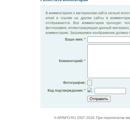
В комментариях к материалам сайта нельзя испол
email и ссылки на другие сайты в комментар
отображаются. Все комментарии проходят по
фотография, иллюстрирующая данный материал, 
комментарию. Загружаемое изображение должно б
Ваше имя: *
Комментарий: *
Фотография:
Код подтверждения: *
© APINFO.RU 2007-2026. При перепечатке м