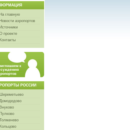
ФОРМАЦИЯ
На главную
Новости аэропортов
Источники
О проекте
Контакты
РОПОРТЫ РОССИИ
Шереметьево
Домодедово
Внуково
Пулково
Толмачево
Кольцово