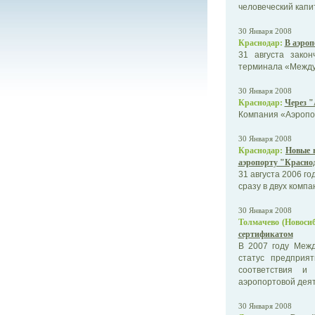
человеческий капи
30 Января 2008
Краснодар:
В аэроп
31 августа закон
терминала «Между
30 Января 2008
Краснодар:
Через "
Компания «Аэропор
30 Января 2008
Краснодар:
Новые 
аэропорту "Красно
31 августа 2006 г
сразу в двух компа
30 Января 2008
Толмачево (Новосиб
сертификатом
В 2007 году Межд
статус предприя
соответствия и
аэропортовой деят
30 Января 2008