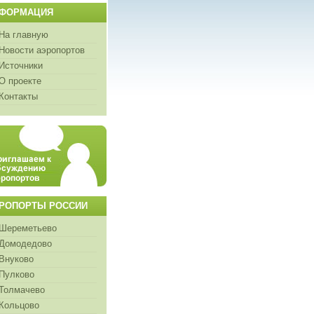
ФОРМАЦИЯ
На главную
Новости аэропортов
Источники
О проекте
Контакты
РОПОРТЫ РОССИИ
Шереметьево
Домодедово
Внуково
Пулково
Толмачево
Кольцово