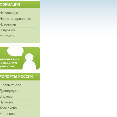
ФОРМАЦИЯ
На главную
Новости аэропортов
Источники
О проекте
Контакты
РОПОРТЫ РОССИИ
Шереметьево
Домодедово
Внуково
Пулково
Толмачево
Кольцово