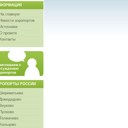
ФОРМАЦИЯ
На главную
Новости аэропортов
Источники
О проекте
Контакты
РОПОРТЫ РОССИИ
Шереметьево
Домодедово
Внуково
Пулково
Толмачево
Кольцово