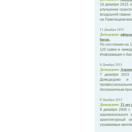
10 декабря 2015 
улучшение трансп
воздушной гавани.
на Павелецком вокза
11 Декабря 2015
Домодедово:
нформа
багаж.
По состоянию на 1
120 сумок и чемод
Информация о бага
8 Декабря 2015
Домодедово:
Аэропо
7 декабря 2015 
Домодедово и 
профессионально
безграничным прос
8 Декабря 2015
Домодедово:
15 лет
8 декабря 2000 г.
аэровокзального 
архитектурный о
узнаваемые миллио