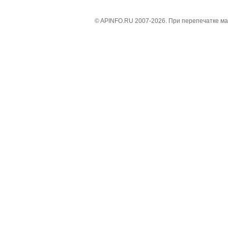
© APINFO.RU 2007-2026. При перепечатке м