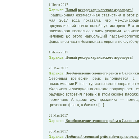
1 Июня 2017
Харьков:
Новый рекорд харьковского аэропорта!
Традиционная ежемесячная статистика в этот р
мая 2017 года показали, что Международ
преувеличений начал новейшую историю. В это
пассажиров воспользовались услугами харьков
человек! До этого наибольший пассажиропото
финальной части Чемпионата Европы по футболу 
1 Июня 2017
Харьков:
Новый рекорд харьковского аэропорта!
29 Мая 2017
Харьков:
Возобновление сезонного рейса в Салоники
Сезонный греческий рейс выполняется с 
авиакомпании Ellinair, туристического оператора
«Харьков» и заслуженно снискал популярность ср
радушно встретил первых в этом сезоне пассажи
Терминале А царил дух праздника — помещ
греческого флага, а ближе к […]
29 Мая 2017
Харьков:
Возобновление сезонного рейса в Салоники
26 Мая 2017
Харьков:
Любимый сезонный рейс в Болгарию возвр