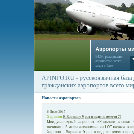
Аэропорты м
9439 гражданских
аэропортов всего
мира в базе
APINFO.RU - русскоязычная база
гражданских аэропортов всего ми
Новости аэропортов
6 Июля 2017
Харьков:
В Варшаву 9 раз в неделю вместо 7!
Международный аэропорт «Харьков» спешит 
начиная с 5 июля авиакомпания LOT начала вып
Харьков – Варшава 9 раз в неделю вместо пре