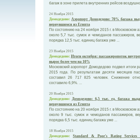
багаж в зоне прилета внутренних рейсов воздушной
24 Ноября 2015
Домодедово:
Аэропорт Домодедово: 70% багажа вы
вернувшимся из Египта
По состоянию на 24 ноября 2015 г. в Московском
около 5,7 тыс. сумок и чемоданов пассажиров, в
порядка 12,5 тыс. единиц багажа уже ...
23 Ноября 2015
Домодедово:
Итоги октября: пассажиропоток внутре
вырос более чем на 10%
Московский аэропорт Домодедово подвел итоги р
2015 года. По результатам десяти месяцев па
составил 26 717 825 человек. Снижение отно
составило 6,9%. ...
20 Ноября 2015
Домодедово:
Домодедово: 6,5 тыс. ед. багажа вы
вернувшимся из Египта
По состоянию на 20 ноября 2015 г. в Московском
около 9 тыс. сумок и чемоданов пассажиров, в
порядка 6,5 тыс. единиц багажа уже ...
18 Ноября 2015
Домодедово:
Standard & Poor's Rating Services