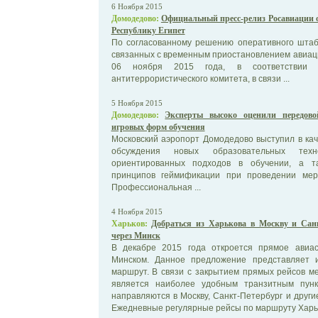
6 Ноября 2015
Домодедово:
Официальный пресс-релиз Росавиации 
Республику Египет
По согласованному решению оперативного штаб
связанных с временным приостановлением авиац
06 ноября 2015 года, в соответствии 
антитеррористического комитета, в связи ...
5 Ноября 2015
Домодедово:
Эксперты высоко оценили передово
игровых форм обучения
Московский аэропорт Домодедово выступил в ка
обсуждения новых образовательных техно
ориентированных подходов в обучении, а та
принципов геймификации при проведении мер
Профессиональная ...
4 Ноября 2015
Харьков:
Добраться из Харькова в Москву и Санк
через Минск
В декабре 2015 года откроется прямое авиа
Минском. Данное предложение представляет 
маршрут. В связи с закрытием прямых рейсов м
является наиболее удобным транзитным пунк
направляются в Москву, Санкт-Петербург и други
Ежедневные регулярные рейсы по маршруту Харьк