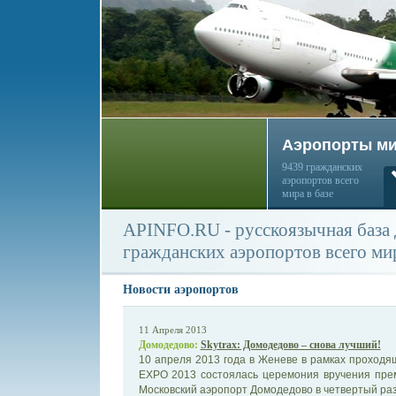
Аэропорты м
9439 гражданских
аэропортов всего
мира в базе
APINFO.RU - русскоязычная база
гражданских аэропортов всего ми
Новости аэропортов
11 Апреля 2013
Домодедово:
Skytrax: Домодедово – снова лучший!
10 апреля 2013 года в Женеве в рамках проходящ
EXPO 2013 состоялась церемония вручения премии
Московский аэропорт Домодедово в четвертый раз 