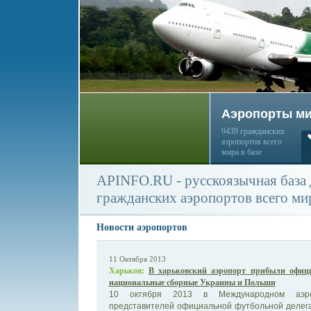
Аэропорты м
9439 гражданских
аэропортов всего
мира в базе
APINFO.RU - русскоязычная база
гражданских аэропортов всего ми
Новости аэропортов
11 Октября 2013
Харьков:
В харьковский аэропорт прибыли офици
национальные сборные Украины и Польши
10 октября 2013 в Международном аэроп
представителей официальной футбольной делега