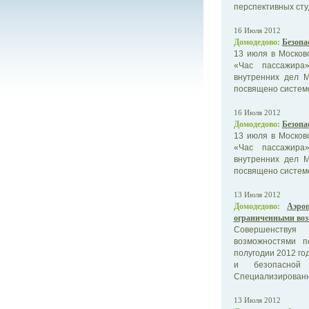
перспективных сту
16 Июля 2012
Домодедово:
Безопа
13 июля в Москов
«Час пассажира
внутренних дел 
посвящено системе
16 Июля 2012
Домодедово:
Безопа
13 июля в Москов
«Час пассажира
внутренних дел 
посвящено системе
13 Июля 2012
Домодедово:
Аэро
ограниченными во
Совершенствуя
возможностями п
полугодии 2012 го
и безопасной 
Специализированны
13 Июля 2012