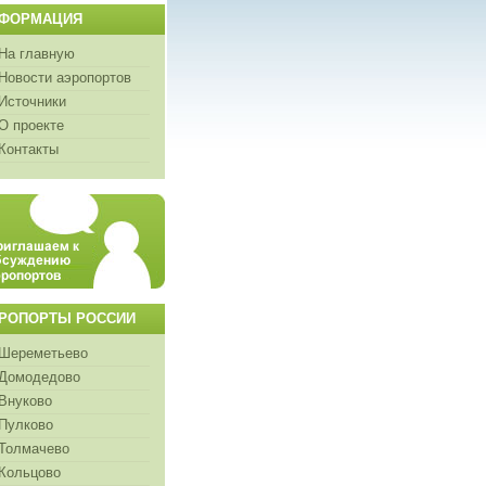
ФОРМАЦИЯ
На главную
Новости аэропортов
Источники
О проекте
Контакты
РОПОРТЫ РОССИИ
Шереметьево
Домодедово
Внуково
Пулково
Толмачево
Кольцово