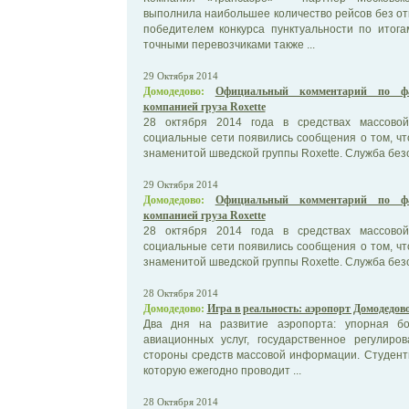
выполнила наибольшее количество рейсов без от
победителем конкурса пунктуальности по итог
точными перевозчиками также ...
29 Октября 2014
Домодедово:
Официальный комментарий по фа
компанией груза Roxette
28 октября 2014 года в средствах массово
социальные сети появились сообщения о том, чт
знаменитой шведской группы Roxette. Служба безо
29 Октября 2014
Домодедово:
Официальный комментарий по фа
компанией груза Roxette
28 октября 2014 года в средствах массово
социальные сети появились сообщения о том, чт
знаменитой шведской группы Roxette. Служба безо
28 Октября 2014
Домодедово:
Игра в реальность: аэропорт Домодедо
Два дня на развитие аэропорта: упорная б
авиационных услуг, государственное регулир
стороны средств массовой информации. Студент
которую ежегодно проводит ...
28 Октября 2014