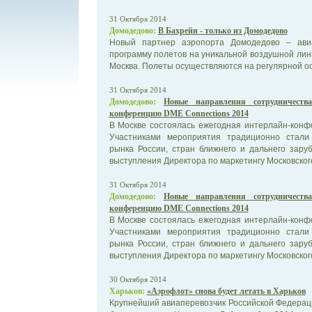
31 Октября 2014
Домодедово:
В Бахрейн - только из Домодедово
Новый партнер аэропорта Домодедово – авиа
программу полетов на уникальной воздушной лин
Москва. Полеты осуществляются на регулярной осн
31 Октября 2014
Домодедово:
Новые направления сотрудничеств
конференцию DME Connections 2014
В Москве состоялась ежегодная интерлайн-конф
Участниками мероприятия традиционно стали
рынка России, стран ближнего и дальнего зару
выступления Директора по маркетингу Московского
31 Октября 2014
Домодедово:
Новые направления сотрудничеств
конференцию DME Connections 2014
В Москве состоялась ежегодная интерлайн-конф
Участниками мероприятия традиционно стали
рынка России, стран ближнего и дальнего зару
выступления Директора по маркетингу Московского
30 Октября 2014
Харьков:
«Аэрофлот» снова будет летать в Харьков
Крупнейший авиаперевозчик Российской Федерац