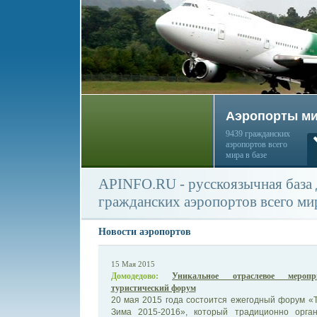
Аэропорты м
9439 гражданских
аэропортов всего
мира в базе
APINFO.RU - русскоязычная база
гражданских аэропортов всего ми
Новости аэропортов
15 Мая 2015
Домодедово:
Уникальное отраслевое меропр
туристический форум
20 мая 2015 года состоится ежегодный форум «
Зима 2015-2016», который традиционно орга